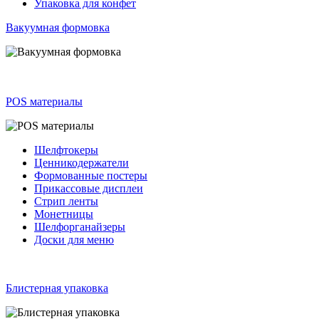
Упаковка для конфет
Вакуумная формовка
POS материалы
Шелфтокеры
Ценникодержатели
Формованные постеры
Прикассовые дисплеи
Стрип ленты
Монетницы
Шелфорганайзеры
Доски для меню
Блистерная упаковка