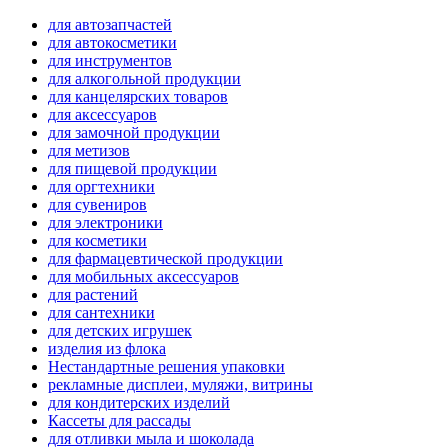
для автозапчастей
для автокосметики
для инструментов
для алкогольной продукции
для канцелярских товаров
для аксессуаров
для замочной продукции
для метизов
для пищевой продукции
для оргтехники
для сувениров
для электроники
для косметики
для фармацевтической продукции
для мобильных аксессуаров
для растений
для сантехники
для детских игрушек
изделия из флока
Нестандартные решения упаковки
рекламные дисплеи, муляжи, витрины
для кондитерских изделий
Кассеты для рассады
для отливки мыла и шоколада