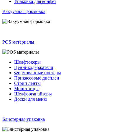
Упаковка для конфет
Вакуумная формовка
POS материалы
Шелфтокеры
Ценникодержатели
Формованные постеры
Прикассовые дисплеи
Стрип ленты
Монетницы
Шелфорганайзеры
Доски для меню
Блистерная упаковка