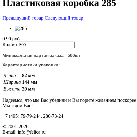
Пластиковая коробка 285
Предыдущий товар
Следующий товар
9.90 руб.
Кол-во
Минимальная партия заказа - 500шт
Характеристики упаковки:
Длина
82 мм
Ширина
144 мм
Высота
20 мм
Надеемся, что мы Вас убедили и Вы горите желанием поскорее 
Мы ждем Вас!
+7 (495) 79-79-244, 280-73-24
© 2001-2026
E-mail: info@felica.ru