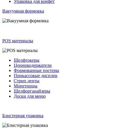
Упаковка для конфет
Вакуумная формовка
POS материалы
Шелфтокеры
Ценникодержатели
Формованные постеры
Прикассовые дисплеи
Стрип ленты
Монетницы
Шелфорганайзеры
Доски для меню
Блистерная упаковка