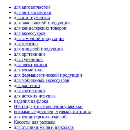
для автозапчастей
для автокосметики
для инструментов
для алкогольной продукции
для канцелярских товаров
для аксессуаров
для замочной продукции
для метизов
для пищевой продукции
для оргтехники
для сувениров
для электроники
для косметики
для фармацевтической продукции
для мобильных аксессуаров
для растений
для сантехники
для детских игрушек
изделия из флока
Нестандартные решения упаковки
рекламные дисплеи, муляжи, витрины
для кондитерских изделий
Кассеты для рассады
для отливки мыла и шоколада