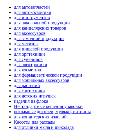
для автозапчастей
для автокосметики
для инструментов
для алкогольной продукции
для канцелярских товаров
для аксессуаров
для замочной продукции
для метизов
для пищевой продукции
для оргтехники
для сувениров
для электроники
для косметики
для фармацевтической продукции
для мобильных аксессуаров
для растений
для сантехники
для детских игрушек
изделия из флока
Нестандартные решения упаковки
рекламные дисплеи, муляжи, витрины
для кондитерских изделий
Кассеты для рассады
для отливки мыла и шоколада