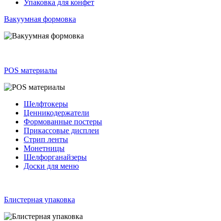
Упаковка для конфет
Вакуумная формовка
POS материалы
Шелфтокеры
Ценникодержатели
Формованные постеры
Прикассовые дисплеи
Стрип ленты
Монетницы
Шелфорганайзеры
Доски для меню
Блистерная упаковка