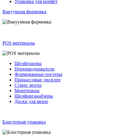
Упаковка для конфет
Вакуумная формовка
POS материалы
Шелфтокеры
Ценникодержатели
Формованные постеры
Прикассовые дисплеи
Стрип ленты
Монетницы
Шелфорганайзеры
Доски для меню
Блистерная упаковка