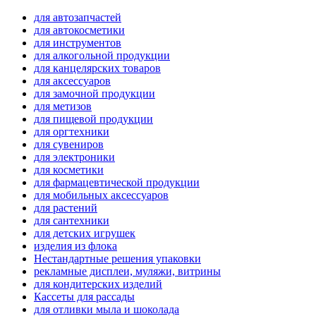
для автозапчастей
для автокосметики
для инструментов
для алкогольной продукции
для канцелярских товаров
для аксессуаров
для замочной продукции
для метизов
для пищевой продукции
для оргтехники
для сувениров
для электроники
для косметики
для фармацевтической продукции
для мобильных аксессуаров
для растений
для сантехники
для детских игрушек
изделия из флока
Нестандартные решения упаковки
рекламные дисплеи, муляжи, витрины
для кондитерских изделий
Кассеты для рассады
для отливки мыла и шоколада