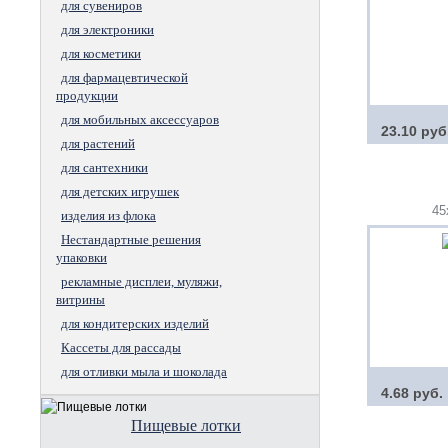
для сувениров
для электроники
для косметики
для фармацевтической
продукции
для мобильных аксессуаров
23.10 руб
для растений
для сантехники
для детских игрушек
45
изделия из флока
Нестандартные решения
упаковки
рекламные дисплеи, муляжи,
витрины
для кондитерских изделий
Кассеты для рассады
для отливки мыла и шоколада
4.68 руб.
Пищевые лотки