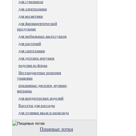
для сувениров
для электроники
для косметики
для фармацевтической
продукции
для мобильных аксессуаров
для растений
для сантехники
для детских игрушек
изделия из флока
Нестандартные решения
упаковки
рекламные дисплеи, муляжи,
витрины
для кондитерских изделий
Кассеты для рассады
для отливки мыла и шоколада
Пищевые лотки