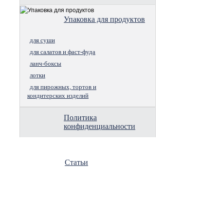
Упаковка для продуктов
для суши
для салатов и фаст-фуда
ланч-боксы
лотки
для пирожных, тортов и
кондитерских изделий
Политика
конфиденциальности
Статьи