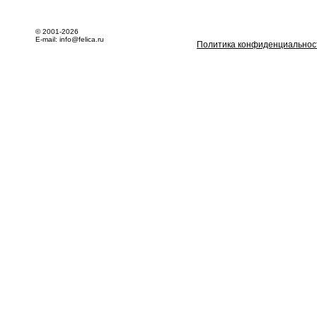
© 2001-2026
E-mail: info@felica.ru
Политика конфиденциальнос