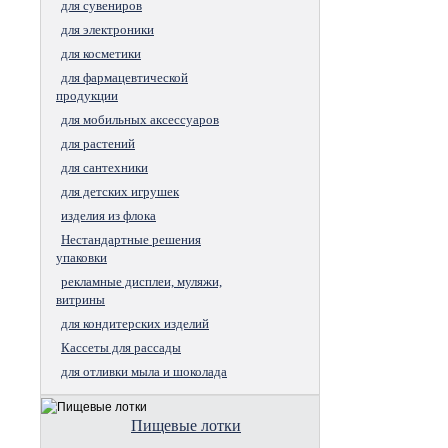
для сувениров
для электроники
для косметики
для фармацевтической
продукции
для мобильных аксессуаров
для растений
для сантехники
для детских игрушек
изделия из флока
Нестандартные решения
упаковки
рекламные дисплеи, муляжи,
витрины
для кондитерских изделий
Кассеты для рассады
для отливки мыла и шоколада
Пищевые лотки