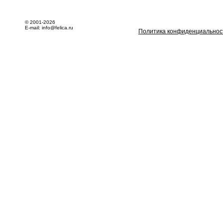
© 2001-2026
E-mail: info@felica.ru
Политика конфиденциальнос