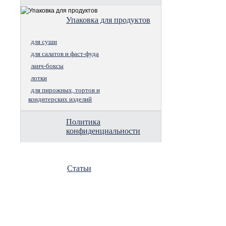
Упаковка для продуктов
для суши
для салатов и фаст-фуда
ланч-боксы
лотки
для пирожных, тортов и
кондитерских изделий
Политика
конфиденциальности
Статьи