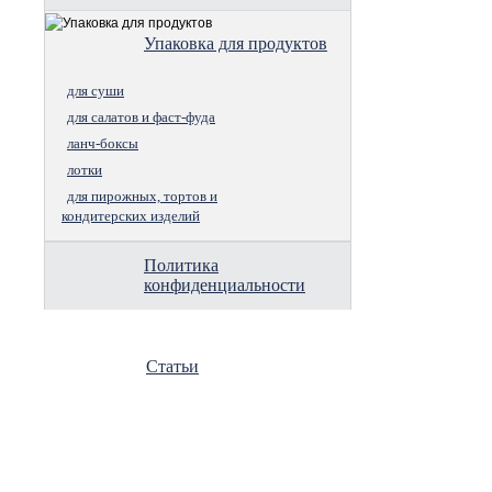
Упаковка для продуктов
для суши
для салатов и фаст-фуда
ланч-боксы
лотки
для пирожных, тортов и
кондитерских изделий
Политика
конфиденциальности
Статьи