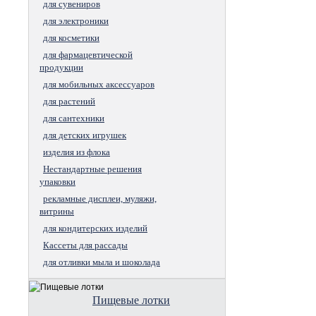
для сувениров
для электроники
для косметики
для фармацевтической
продукции
для мобильных аксессуаров
для растений
для сантехники
для детских игрушек
изделия из флока
Нестандартные решения
упаковки
рекламные дисплеи, муляжи,
витрины
для кондитерских изделий
Кассеты для рассады
для отливки мыла и шоколада
Пищевые лотки