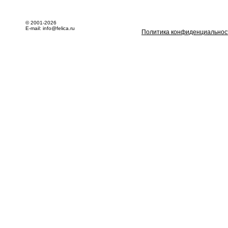
© 2001-2026
E-mail: info@felica.ru
Политика конфиденциальнос