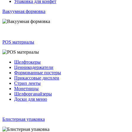
Упаковка для конфет
Вакуумная формовка
POS материалы
Шелфтокеры
Ценникодержатели
Формованные постеры
Прикассовые дисплеи
Стрип ленты
Монетницы
Шелфорганайзеры
Доски для меню
Блистерная упаковка