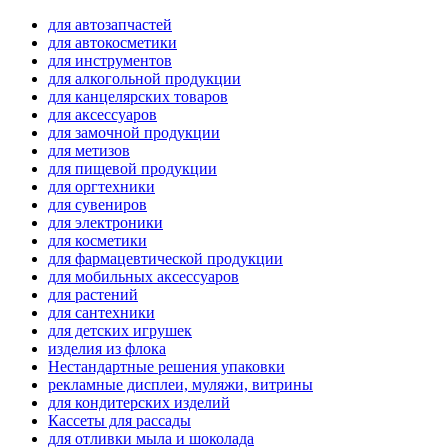
для автозапчастей
для автокосметики
для инструментов
для алкогольной продукции
для канцелярских товаров
для аксессуаров
для замочной продукции
для метизов
для пищевой продукции
для оргтехники
для сувениров
для электроники
для косметики
для фармацевтической продукции
для мобильных аксессуаров
для растений
для сантехники
для детских игрушек
изделия из флока
Нестандартные решения упаковки
рекламные дисплеи, муляжи, витрины
для кондитерских изделий
Кассеты для рассады
для отливки мыла и шоколада