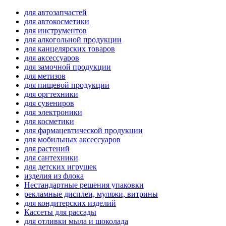
для автозапчастей
для автокосметики
для инструментов
для алкогольной продукции
для канцелярских товаров
для аксессуаров
для замочной продукции
для метизов
для пищевой продукции
для оргтехники
для сувениров
для электроники
для косметики
для фармацевтической продукции
для мобильных аксессуаров
для растений
для сантехники
для детских игрушек
изделия из флока
Нестандартные решения упаковки
рекламные дисплеи, муляжи, витрины
для кондитерских изделий
Кассеты для рассады
для отливки мыла и шоколада