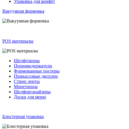
Упаковка для конфет
Вакуумная формовка
POS материалы
Шелфтокеры
Ценникодержатели
Формованные постеры
Прикассовые дисплеи
Стрип ленты
Монетницы
Шелфорганайзеры
Доски для меню
Блистерная упаковка