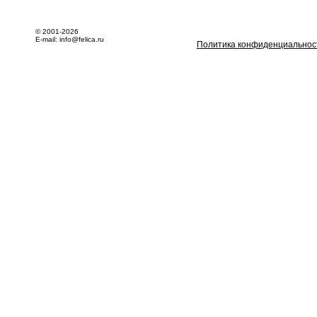
© 2001-2026
E-mail: info@felica.ru
Политика конфиденциальнос