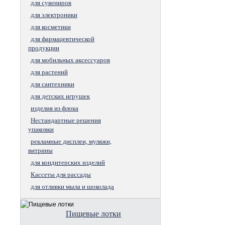
для сувениров
для электроники
для косметики
для фармацевтической
продукции
для мобильных аксессуаров
для растений
для сантехники
для детских игрушек
изделия из флока
Нестандартные решения
упаковки
рекламные дисплеи, муляжи,
витрины
для кондитерских изделий
Кассеты для рассады
для отливки мыла и шоколада
Пищевые лотки