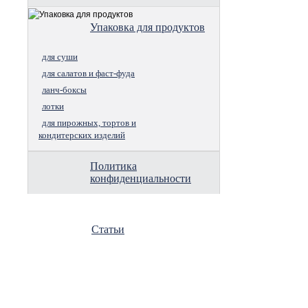
Упаковка для продуктов
для суши
для салатов и фаст-фуда
ланч-боксы
лотки
для пирожных, тортов и
кондитерских изделий
Политика
конфиденциальности
Статьи