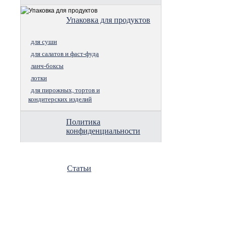
Упаковка для продуктов
для суши
для салатов и фаст-фуда
ланч-боксы
лотки
для пирожных, тортов и
кондитерских изделий
Политика
конфиденциальности
Статьи