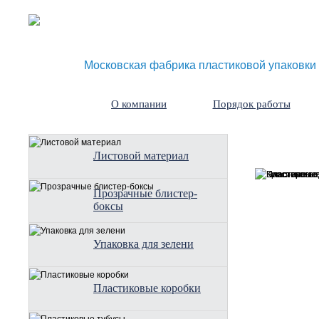
Московская фабрика пластиковой упаковки
О компании
Порядок работы
Листовой материал
Прозрачные блистер-
боксы
Упаковка для зелени
Пластиковые коробки