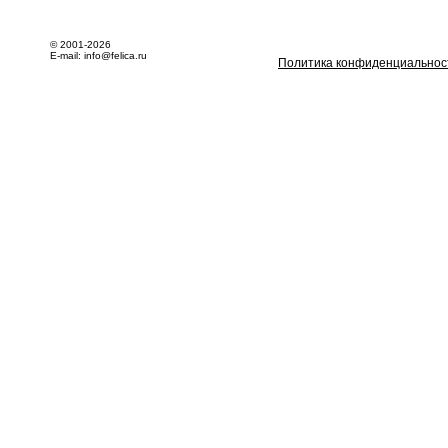
© 2001-2026
E-mail: info@felica.ru
Политика конфиденциальнос