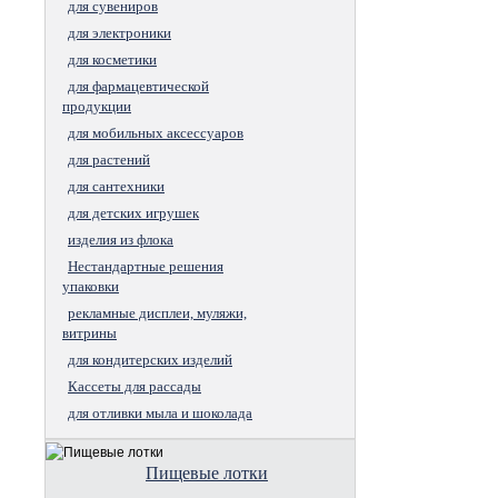
для сувениров
для электроники
для косметики
для фармацевтической
продукции
для мобильных аксессуаров
для растений
для сантехники
для детских игрушек
изделия из флока
Нестандартные решения
упаковки
рекламные дисплеи, муляжи,
витрины
для кондитерских изделий
Кассеты для рассады
для отливки мыла и шоколада
Пищевые лотки