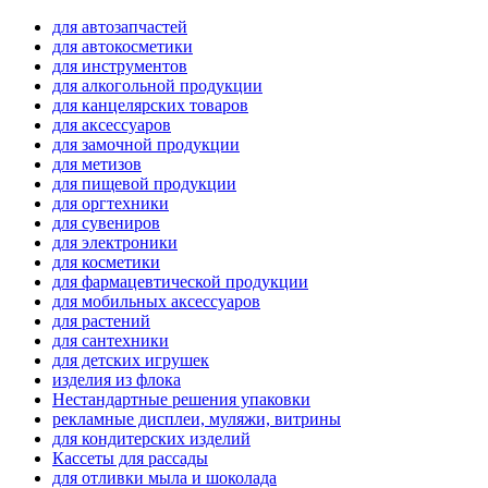
для автозапчастей
для автокосметики
для инструментов
для алкогольной продукции
для канцелярских товаров
для аксессуаров
для замочной продукции
для метизов
для пищевой продукции
для оргтехники
для сувениров
для электроники
для косметики
для фармацевтической продукции
для мобильных аксессуаров
для растений
для сантехники
для детских игрушек
изделия из флока
Нестандартные решения упаковки
рекламные дисплеи, муляжи, витрины
для кондитерских изделий
Кассеты для рассады
для отливки мыла и шоколада