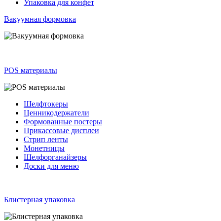
Упаковка для конфет
Вакуумная формовка
POS материалы
Шелфтокеры
Ценникодержатели
Формованные постеры
Прикассовые дисплеи
Стрип ленты
Монетницы
Шелфорганайзеры
Доски для меню
Блистерная упаковка