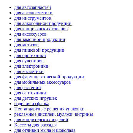
для автозапчастей
для автокосметики
для инструментов
для алкогольной продукции
для канцелярских товаров
для аксессуаров
для замочной продукции
для метизов
для пищевой продукции
для оргтехники
для сувениров
для электроники
для косметики
для фармацевтической продукции
для мобильных аксессуаров
для растений
для сантехники
для детских игрушек
изделия из флока
Нестандартные решения упаковки
рекламные дисплеи, муляжи, витрины
для кондитерских изделий
Кассеты для рассады
для отливки мыла и шоколада