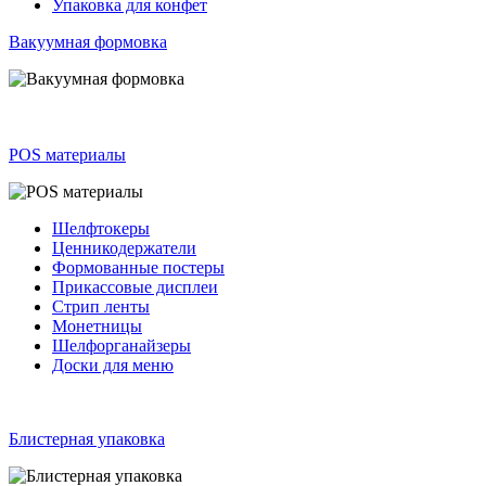
Упаковка для конфет
Вакуумная формовка
POS материалы
Шелфтокеры
Ценникодержатели
Формованные постеры
Прикассовые дисплеи
Стрип ленты
Монетницы
Шелфорганайзеры
Доски для меню
Блистерная упаковка