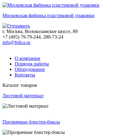
Московская фабрика пластиковой упаковки
г. Москва, Волоколамское шоссе, 89
+7 (495) 79-79-244, 280-73-24
info@felica.ru
О компании
Порядок работы
Оборудование
Контакты
Каталог товаров
Листовой материал
Прозрачные блистер-боксы