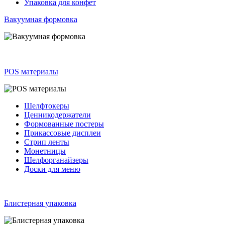
Упаковка для конфет
Вакуумная формовка
POS материалы
Шелфтокеры
Ценникодержатели
Формованные постеры
Прикассовые дисплеи
Стрип ленты
Монетницы
Шелфорганайзеры
Доски для меню
Блистерная упаковка