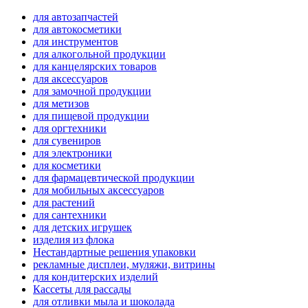
для автозапчастей
для автокосметики
для инструментов
для алкогольной продукции
для канцелярских товаров
для аксессуаров
для замочной продукции
для метизов
для пищевой продукции
для оргтехники
для сувениров
для электроники
для косметики
для фармацевтической продукции
для мобильных аксессуаров
для растений
для сантехники
для детских игрушек
изделия из флока
Нестандартные решения упаковки
рекламные дисплеи, муляжи, витрины
для кондитерских изделий
Кассеты для рассады
для отливки мыла и шоколада