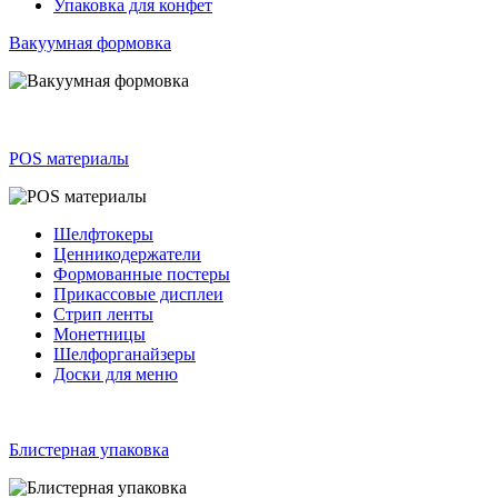
Упаковка для конфет
Вакуумная формовка
POS материалы
Шелфтокеры
Ценникодержатели
Формованные постеры
Прикассовые дисплеи
Стрип ленты
Монетницы
Шелфорганайзеры
Доски для меню
Блистерная упаковка