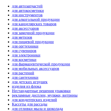
для автозапчастей
для автокосметики
для инструментов
для алкогольной продукции
для канцелярских товаров
для аксессуаров
для замочной продукции
для метизов
для пищевой продукции
для оргтехники
для сувениров
для электроники
для косметики
для фармацевтической продукции
для мобильных аксессуаров
для растений
для сантехники
для детских игрушек
изделия из флока
Нестандартные решения упаковки
рекламные дисплеи, муляжи, витрины
для кондитерских изделий
Кассеты для рассады
для отливки мыла и шоколада