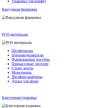
Упаковка для конфет
Вакуумная формовка
POS материалы
Шелфтокеры
Ценникодержатели
Формованные постеры
Прикассовые дисплеи
Стрип ленты
Монетницы
Шелфорганайзеры
Доски для меню
Блистерная упаковка