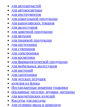
для автозапчастей
для автокосметики
для инструментов
для алкогольной продукции
для канцелярских товаров
для аксессуаров
для замочной продукции
для метизов
для пищевой продукции
для оргтехники
для сувениров
для электроники
для косметики
для фармацевтической продукции
для мобильных аксессуаров
для растений
для сантехники
для детских игрушек
изделия из флока
Нестандартные решения упаковки
рекламные дисплеи, муляжи, витрины
для кондитерских изделий
Кассеты для рассады
для отливки мыла и шоколада