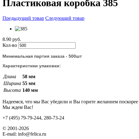
Пластиковая коробка 385
Предыдущий товар
Следующий товар
8.90 руб.
Кол-во
Минимальная партия заказа - 500шт
Характеристики упаковки:
Длина
58 мм
Ширина
55 мм
Высота
140 мм
Надеемся, что мы Вас убедили и Вы горите желанием поскорее 
Мы ждем Вас!
+7 (495) 79-79-244, 280-73-24
© 2001-2026
E-mail: info@felica.ru