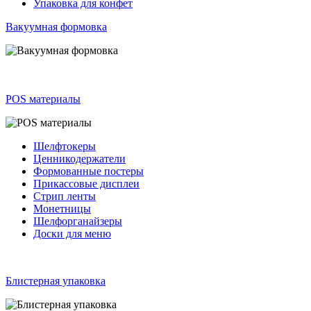
Упаковка для конфет
Вакуумная формовка
POS материалы
Шелфтокеры
Ценникодержатели
Формованные постеры
Прикассовые дисплеи
Стрип ленты
Монетницы
Шелфорганайзеры
Доски для меню
Блистерная упаковка