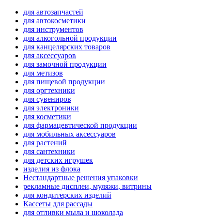
для автозапчастей
для автокосметики
для инструментов
для алкогольной продукции
для канцелярских товаров
для аксессуаров
для замочной продукции
для метизов
для пищевой продукции
для оргтехники
для сувениров
для электроники
для косметики
для фармацевтической продукции
для мобильных аксессуаров
для растений
для сантехники
для детских игрушек
изделия из флока
Нестандартные решения упаковки
рекламные дисплеи, муляжи, витрины
для кондитерских изделий
Кассеты для рассады
для отливки мыла и шоколада