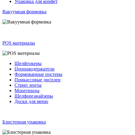
Упаковка для конфет
Вакуумная формовка
POS материалы
Шелфтокеры
Ценникодержатели
Формованные постеры
Прикассовые дисплеи
Стрип ленты
Монетницы
Шелфорганайзеры
Доски для меню
Блистерная упаковка