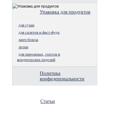
Упаковка для продуктов
для суши
для салатов и фаст-фуда
ланч-боксы
лотки
для пирожных, тортов и
кондитерских изделий
Политика
конфиденциальности
Статьи