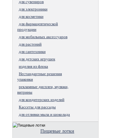
для сувениров
для электроники
для косметики
для фармацевтической
продукции
для мобильных аксессуаров
для растений
для сантехники
для детских игрушек
изделия из флока
Нестандартные решения
упаковки
рекламные дисплеи, муляжи,
витрины
для кондитерских изделий
Кассеты для рассады
для отливки мыла и шоколада
Пищевые лотки