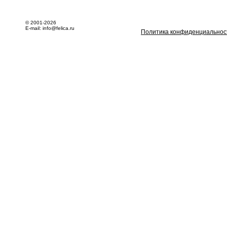
© 2001-2026
E-mail: info@felica.ru
Политика конфиденциальнос