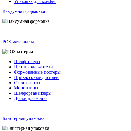
Упаковка для конфет
Вакуумная формовка
POS материалы
Шелфтокеры
Ценникодержатели
Формованные постеры
Прикассовые дисплеи
Стрип ленты
Монетницы
Шелфорганайзеры
Доски для меню
Блистерная упаковка