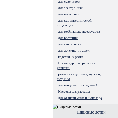
для сувениров
для электроники
для косметики
для фармацевтической
продукции
для мобильных аксессуаров
для растений
для сантехники
для детских игрушек
изделия из флока
Нестандартные решения
упаковки
рекламные дисплеи, муляжи,
витрины
для кондитерских изделий
Кассеты для рассады
для отливки мыла и шоколада
Пищевые лотки