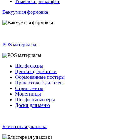
Упаковка для конфет
Вакуумная формовка
POS материалы
Шелфтокеры
Ценникодержатели
Формованные постеры
Прикассовые дисплеи
Стрип ленты
Монетницы
Шелфорганайзеры
Доски для меню
Блистерная упаковка