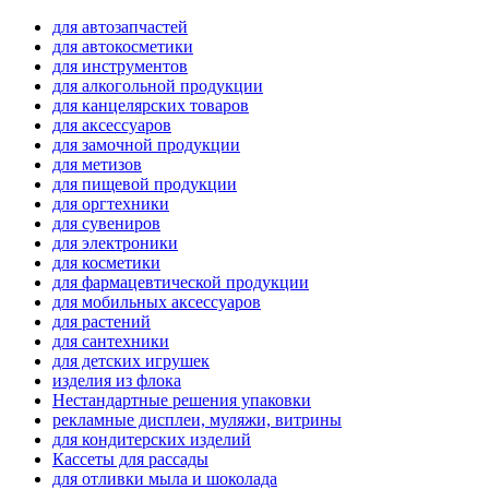
для автозапчастей
для автокосметики
для инструментов
для алкогольной продукции
для канцелярских товаров
для аксессуаров
для замочной продукции
для метизов
для пищевой продукции
для оргтехники
для сувениров
для электроники
для косметики
для фармацевтической продукции
для мобильных аксессуаров
для растений
для сантехники
для детских игрушек
изделия из флока
Нестандартные решения упаковки
рекламные дисплеи, муляжи, витрины
для кондитерских изделий
Кассеты для рассады
для отливки мыла и шоколада