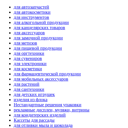
для автозапчастей
для автокосметики
для инструментов
для алкогольной продукции
для канцелярских товаров
для аксессуаров
для замочной продукции
для метизов
для пищевой продукции
для оргтехники
для сувениров
для электроники
для косметики
для фармацевтической продукции
для мобильных аксессуаров
для растений
для сантехники
для детских игрушек
изделия из флока
Нестандартные решения упаковки
рекламные дисплеи, муляжи, витрины
для кондитерских изделий
Кассеты для рассады
для отливки мыла и шоколада