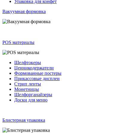
Упаковка для конфет
Вакуумная формовка
POS материалы
Шелфтокеры
Ценникодержатели
Формованные постеры
Прикассовые дисплеи
Стрип ленты
Монетницы
Шелфорганайзеры
Доски для меню
Блистерная упаковка