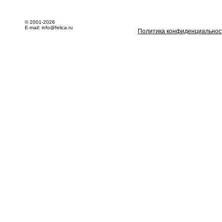
© 2001-2026
E-mail: info@felica.ru
Политика конфиденциальнос