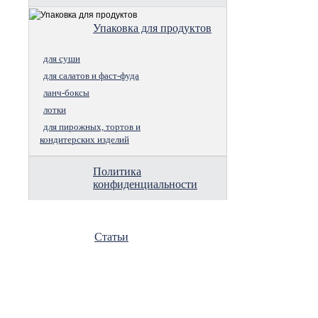
Упаковка для продуктов
для суши
для салатов и фаст-фуда
ланч-боксы
лотки
для пирожных, тортов и
кондитерских изделий
Политика
конфиденциальности
Статьи