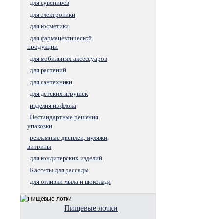
для сувениров
для электроники
для косметики
для фармацевтической
продукции
для мобильных аксессуаров
для растений
для сантехники
для детских игрушек
изделия из флока
Нестандартные решения
упаковки
рекламные дисплеи, муляжи,
витрины
для кондитерских изделий
Кассеты для рассады
для отливки мыла и шоколада
Пищевые лотки