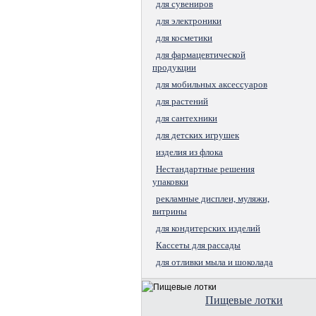
для сувениров
для электроники
для косметики
для фармацевтической
продукции
для мобильных аксессуаров
для растений
для сантехники
для детских игрушек
изделия из флока
Нестандартные решения
упаковки
рекламные дисплеи, муляжи,
витрины
для кондитерских изделий
Кассеты для рассады
для отливки мыла и шоколада
Пищевые лотки