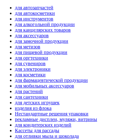
для автозапчастей
для автокосметики
для инструментов
для алкогольной продукции
для канцелярских товаров
для аксессуаров
для замочной продукции
для метизов
для пищевой продукции
для оргтехники
для сувениров
для электроники
для косметики
для фармацевтической продукции
для мобильных аксессуаров
для растений
для сантехники
для детских игрушек
изделия из флока
Нестандартные решения упаковки
рекламные дисплеи, муляжи, витрины
для кондитерских изделий
Кассеты для рассады
для отливки мыла и шоколада