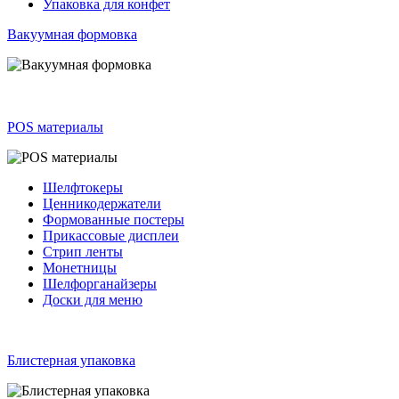
Упаковка для конфет
Вакуумная формовка
POS материалы
Шелфтокеры
Ценникодержатели
Формованные постеры
Прикассовые дисплеи
Стрип ленты
Монетницы
Шелфорганайзеры
Доски для меню
Блистерная упаковка