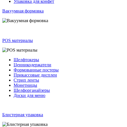
Упаковка для конфет
Вакуумная формовка
POS материалы
Шелфтокеры
Ценникодержатели
Формованные постеры
Прикассовые дисплеи
Стрип ленты
Монетницы
Шелфорганайзеры
Доски для меню
Блистерная упаковка