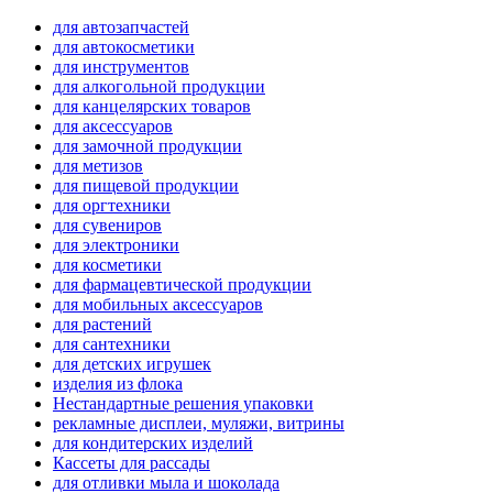
для автозапчастей
для автокосметики
для инструментов
для алкогольной продукции
для канцелярских товаров
для аксессуаров
для замочной продукции
для метизов
для пищевой продукции
для оргтехники
для сувениров
для электроники
для косметики
для фармацевтической продукции
для мобильных аксессуаров
для растений
для сантехники
для детских игрушек
изделия из флока
Нестандартные решения упаковки
рекламные дисплеи, муляжи, витрины
для кондитерских изделий
Кассеты для рассады
для отливки мыла и шоколада