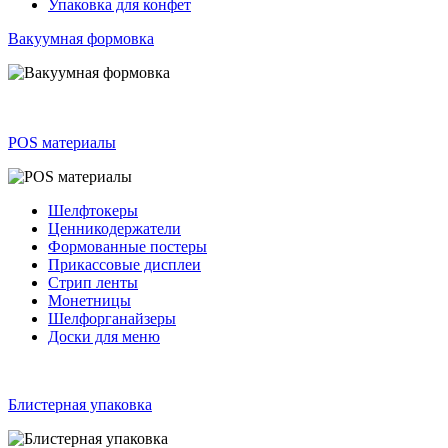
Упаковка для конфет
Вакуумная формовка
POS материалы
Шелфтокеры
Ценникодержатели
Формованные постеры
Прикассовые дисплеи
Стрип ленты
Монетницы
Шелфорганайзеры
Доски для меню
Блистерная упаковка