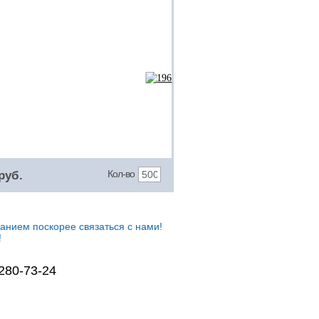
Кол-во
 руб.
анием поскорее связаться с нами!
!
 280-73-24