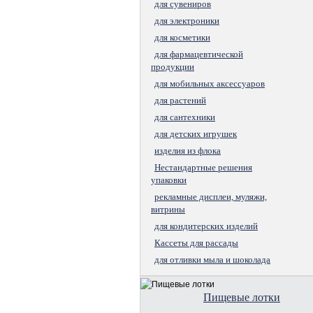
для сувениров
для электроники
для косметики
для фармацевтической
продукции
для мобильных аксессуаров
для растений
для сантехники
для детских игрушек
изделия из флока
Нестандартные решения
упаковки
рекламные дисплеи, муляжи,
витрины
для кондитерских изделий
Кассеты для рассады
для отливки мыла и шоколада
Пищевые лотки