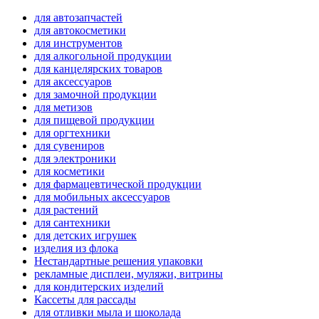
для автозапчастей
для автокосметики
для инструментов
для алкогольной продукции
для канцелярских товаров
для аксессуаров
для замочной продукции
для метизов
для пищевой продукции
для оргтехники
для сувениров
для электроники
для косметики
для фармацевтической продукции
для мобильных аксессуаров
для растений
для сантехники
для детских игрушек
изделия из флока
Нестандартные решения упаковки
рекламные дисплеи, муляжи, витрины
для кондитерских изделий
Кассеты для рассады
для отливки мыла и шоколада