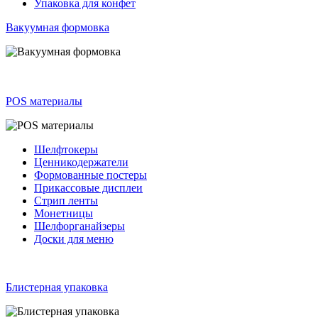
Упаковка для конфет
Вакуумная формовка
POS материалы
Шелфтокеры
Ценникодержатели
Формованные постеры
Прикассовые дисплеи
Стрип ленты
Монетницы
Шелфорганайзеры
Доски для меню
Блистерная упаковка